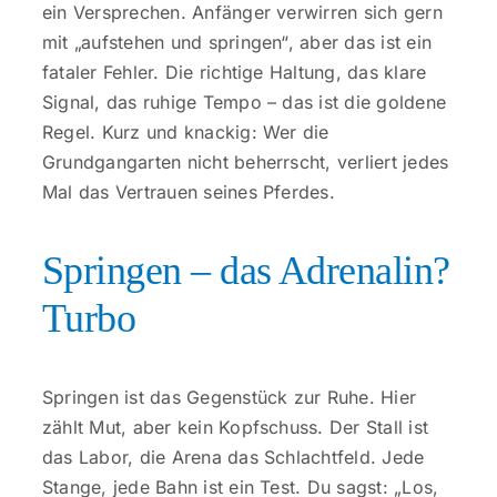
ein Versprechen. Anfänger verwirren sich gern
mit „aufstehen und springen“, aber das ist ein
fataler Fehler. Die richtige Haltung, das klare
Signal, das ruhige Tempo – das ist die goldene
Regel. Kurz und knackig: Wer die
Grundgangarten nicht beherrscht, verliert jedes
Mal das Vertrauen seines Pferdes.
Springen – das Adrenalin?
Turbo
Springen ist das Gegenstück zur Ruhe. Hier
zählt Mut, aber kein Kopfschuss. Der Stall ist
das Labor, die Arena das Schlachtfeld. Jede
Stange, jede Bahn ist ein Test. Du sagst: „Los,