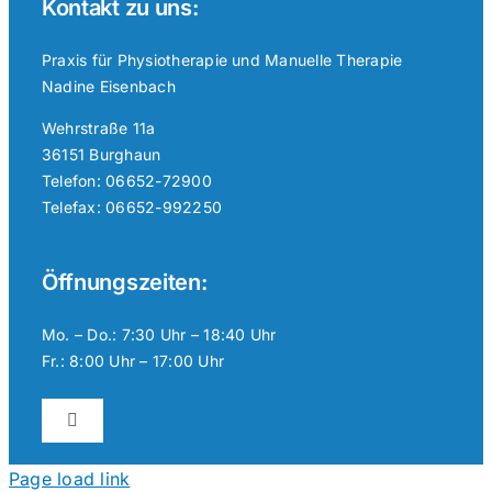
Kontakt zu uns:
Praxis für Physiotherapie und Manuelle Therapie
Nadine Eisenbach
Wehrstraße 11a
36151 Burghaun
Telefon: 06652-72900
Telefax: 06652-992250
Öffnungszeiten:
Mo. – Do.: 7:30 Uhr – 18:40 Uhr
Fr.: 8:00 Uhr – 17:00 Uhr
Toggle
Navigation
Datenschutzerklärung
Page load link