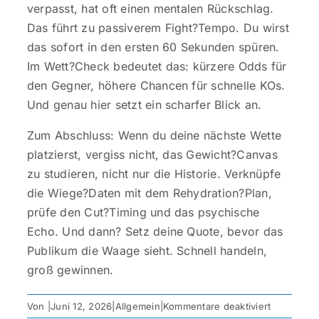
verpasst, hat oft einen mentalen Rückschlag.
Das führt zu passiverem Fight?Tempo. Du wirst
das sofort in den ersten 60 Sekunden spüren.
Im Wett?Check bedeutet das: kürzere Odds für
den Gegner, höhere Chancen für schnelle KOs.
Und genau hier setzt ein scharfer Blick an.
Zum Abschluss: Wenn du deine nächste Wette
platzierst, vergiss nicht, das Gewicht?Canvas
zu studieren, nicht nur die Historie. Verknüpfe
die Wiege?Daten mit dem Rehydration?Plan,
prüfe den Cut?Timing und das psychische
Echo. Und dann? Setz deine Quote, bevor das
Publikum die Waage sieht. Schnell handeln,
groß gewinnen.
für
Von
|
Juni 12, 2026
|
Allgemein
|
Kommentare deaktiviert