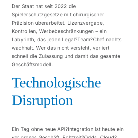
Kontakt
Der Staat hat seit 2022 die
Spielerschutzgesetze mit chirurgischer
Präzision überarbeitet. Lizenzvergabe,
Kontrollen, Werbebeschränkungen – ein
Labyrinth, das jeden Legal?Team?Chef nachts
wachhält. Wer das nicht versteht, verliert
schnell die Zulassung und damit das gesamte
Geschäftsmodell.
Technologische
Disruption
Ein Tag ohne neue API?Integration ist heute ein
verlorenes Geschäft. Echtzeit?Odds, Cloud?