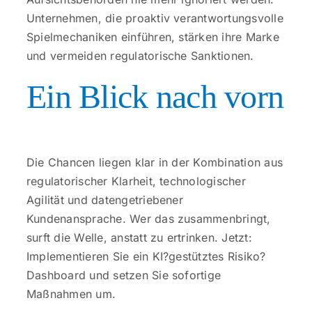
Unternehmen, die proaktiv verantwortungsvolle
Spielmechaniken einführen, stärken ihre Marke
und vermeiden regulatorische Sanktionen.
Ein Blick nach vorn
Die Chancen liegen klar in der Kombination aus
regulatorischer Klarheit, technologischer
Agilität und datengetriebener
Kundenansprache. Wer das zusammenbringt,
surft die Welle, anstatt zu ertrinken. Jetzt:
Implementieren Sie ein KI?gestütztes Risiko?
Dashboard und setzen Sie sofortige
Maßnahmen um.