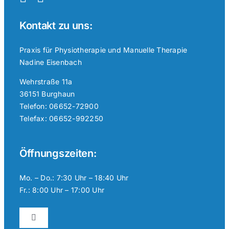
Kontakt zu uns:
Praxis für Physiotherapie und Manuelle Therapie
Nadine Eisenbach
Wehrstraße 11a
36151 Burghaun
Telefon: 06652-72900
Telefax: 06652-992250
Öffnungszeiten:
Mo. – Do.: 7:30 Uhr – 18:40 Uhr
Fr.: 8:00 Uhr – 17:00 Uhr
Toggle