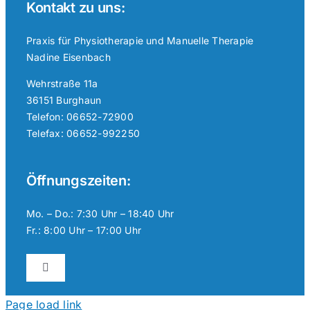
Kontakt zu uns:
Praxis für Physiotherapie und Manuelle Therapie
Nadine Eisenbach
Wehrstraße 11a
36151 Burghaun
Telefon: 06652-72900
Telefax: 06652-992250
Öffnungszeiten:
Mo. – Do.: 7:30 Uhr – 18:40 Uhr
Fr.: 8:00 Uhr – 17:00 Uhr
Toggle
Navigation
Datenschutzerklärung
Page load link