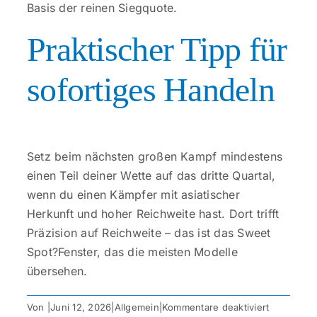
Basis der reinen Siegquote.
Praktischer Tipp für
sofortiges Handeln
Setz beim nächsten großen Kampf mindestens
einen Teil deiner Wette auf das dritte Quartal,
wenn du einen Kämpfer mit asiatischer
Herkunft und hoher Reichweite hast. Dort trifft
Präzision auf Reichweite – das ist das Sweet
Spot?Fenster, das die meisten Modelle
übersehen.
für
Von
|
Juni 12, 2026
|
Allgemein
|
Kommentare deaktiviert