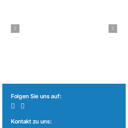
Tenniswetten
im
internationalen
Vergleich:
Ein
Überblick
Folgen Sie uns auf:
Kontakt zu uns: