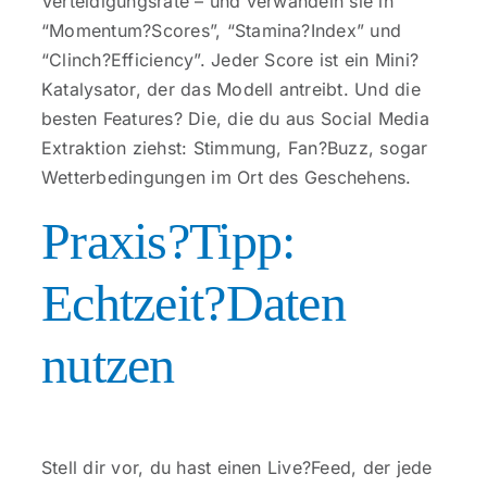
Verteidigungsrate – und verwandeln sie in
“Momentum?Scores”, “Stamina?Index” und
“Clinch?Efficiency”. Jeder Score ist ein Mini?
Katalysator, der das Modell antreibt. Und die
besten Features? Die, die du aus Social Media
Extraktion ziehst: Stimmung, Fan?Buzz, sogar
Wetterbedingungen im Ort des Geschehens.
Praxis?Tipp:
Echtzeit?Daten
nutzen
Stell dir vor, du hast einen Live?Feed, der jede