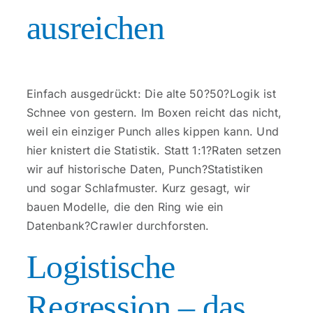
Kontakt
ausreichen
Einfach ausgedrückt: Die alte 50?50?Logik ist
Schnee von gestern. Im Boxen reicht das nicht,
weil ein einziger Punch alles kippen kann. Und
hier knistert die Statistik. Statt 1:1?Raten setzen
wir auf historische Daten, Punch?Statistiken
und sogar Schlafmuster. Kurz gesagt, wir
bauen Modelle, die den Ring wie ein
Datenbank?Crawler durchforsten.
Logistische
Regression – das