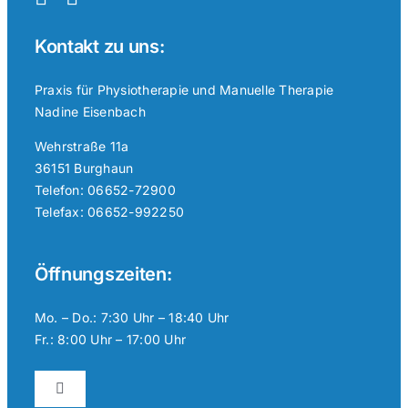
Kontakt zu uns:
Praxis für Physiotherapie und Manuelle Therapie
Nadine Eisenbach
Wehrstraße 11a
36151 Burghaun
Telefon: 06652-72900
Telefax: 06652-992250
Öffnungszeiten:
Mo. – Do.: 7:30 Uhr – 18:40 Uhr
Fr.: 8:00 Uhr – 17:00 Uhr
Toggle