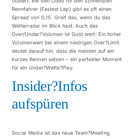
flüstert. Bei den Odds für den Schnellsten
Rennfahrer (Fastest Lap) gibt es oft einen
Spread von 0,15. Greif das, wenn du das
Wetterradar im Blick hast. Auch das
Over/Under?Volumen ist Gold wert: Ein hoher
Volumenwert bei einem niedrigen Over?Limit
deutet darauf hin, dass die meisten auf ein
kurzes Rennen setzen – ein perfekter Moment
für ein Under?Wette?Play.
Insider?Infos
aufspüren
Social Media ist das neue Team?Meeting.