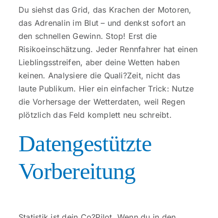
Kontakt
Du siehst das Grid, das Krachen der Motoren,
das Adrenalin im Blut – und denkst sofort an
den schnellen Gewinn. Stop! Erst die
Risikoeinschätzung. Jeder Rennfahrer hat einen
Lieblingsstreifen, aber deine Wetten haben
keinen. Analysiere die Quali?Zeit, nicht das
laute Publikum. Hier ein einfacher Trick: Nutze
die Vorhersage der Wetterdaten, weil Regen
plötzlich das Feld komplett neu schreibt.
Datengestützte
Vorbereitung
Statistik ist dein Co?Pilot. Wenn du in den