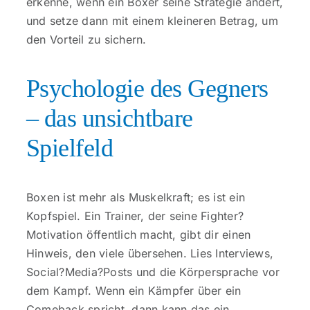
erkenne, wenn ein Boxer seine Strategie ändert,
und setze dann mit einem kleineren Betrag, um
den Vorteil zu sichern.
Psychologie des Gegners
– das unsichtbare
Spielfeld
Boxen ist mehr als Muskelkraft; es ist ein
Kopfspiel. Ein Trainer, der seine Fighter?
Motivation öffentlich macht, gibt dir einen
Hinweis, den viele übersehen. Lies Interviews,
Social?Media?Posts und die Körpersprache vor
dem Kampf. Wenn ein Kämpfer über ein
Comeback spricht, dann kann das ein