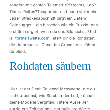
Kontakt
sondern mit echten Telemetrie?Streams, Lap?
Times, Reifen?Temperatur und noch viel mehr.
Jeder Streckenabschnitt birgt ein Daten?
Goldnugget – ein bisschen wie ein Puzzle, das
erst Sinn ergibt, wenn du das Bild siehst. Und
ja,
formel1wette.com
liefert dir die Rohdaten,
die du brauchst. Ohne den Grundstock fährst
du blind.
Rohdaten säubern
Hier ist der Deal: Tausend Messwerte, die du
nicht brauchst, wie Staub in der Luft, können
deine Modelle vergiften. Filtere Ausreißer,
korrigiere Zeitsprünge, normalisiere Werte.