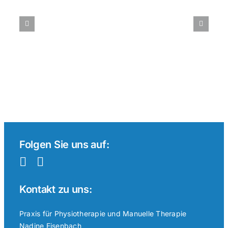
im
internationalen
Vergleich:
Ein
Überblick
Folgen Sie uns auf:
Kontakt zu uns:
Praxis für Physiotherapie und Manuelle Therapie
Nadine Eisenbach