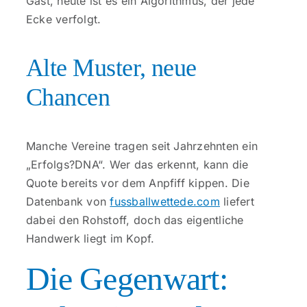
Gast, heute ist es ein Algorithmus, der jede
Ecke verfolgt.
Alte Muster, neue
Chancen
Manche Vereine tragen seit Jahrzehnten ein
„Erfolgs?DNA“. Wer das erkennt, kann die
Quote bereits vor dem Anpfiff kippen. Die
Datenbank von
fussballwettede.com
liefert
dabei den Rohstoff, doch das eigentliche
Handwerk liegt im Kopf.
Die Gegenwart: