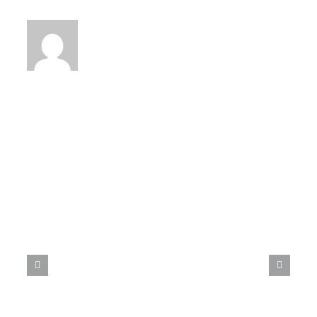
Ähnliche
Beiträge
Tenniswetten
im
internationalen
Vergleich:
Ein