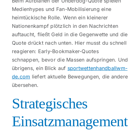
Beim Aufblähen der Underdog-Quote spielen
Medienhypes und Fan-Mobilisierung eine
heimtückische Rolle. Wenn ein kleinerer
Nationenkampf plötzlich in den Nachrichten
auftaucht, fließt Geld in die Gegenwette und die
Quote drückt nach unten. Hier musst du schnell
reagieren: Early-Bookmaker-Quotes
schnappen, bevor die Massen aufspringen. Und
übrigens, ein Blick auf
sportwettenhandballwm-
de.com
liefert aktuelle Bewegungen, die andere
übersehen.
Strategisches
Einsatzmanagement