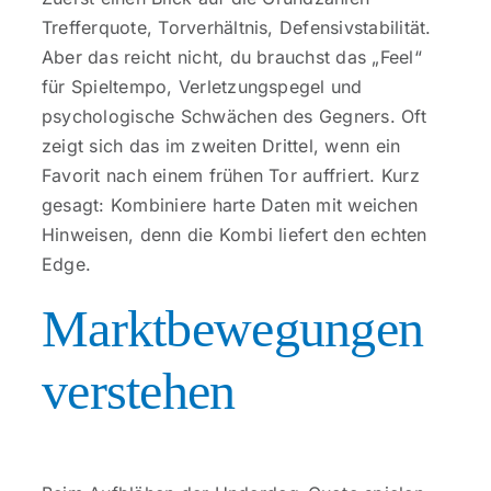
Trefferquote, Torverhältnis, Defensivstabilität.
Aber das reicht nicht, du brauchst das „Feel“
für Spieltempo, Verletzungspegel und
psychologische Schwächen des Gegners. Oft
zeigt sich das im zweiten Drittel, wenn ein
Favorit nach einem frühen Tor auffriert. Kurz
gesagt: Kombiniere harte Daten mit weichen
Hinweisen, denn die Kombi liefert den echten
Edge.
Marktbewegungen
verstehen