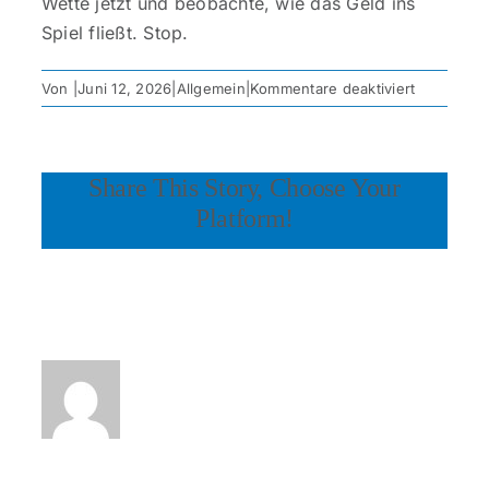
Wette jetzt und beobachte, wie das Geld ins
Spiel fließt. Stop.
für
Von
|
Juni 12, 2026
|
Allgemein
|
Kommentare deaktiviert
Wettstrate
für
2
Share This Story, Choose Your
Runden
und
Platform!
darüber
hinaus
Über den Autor: