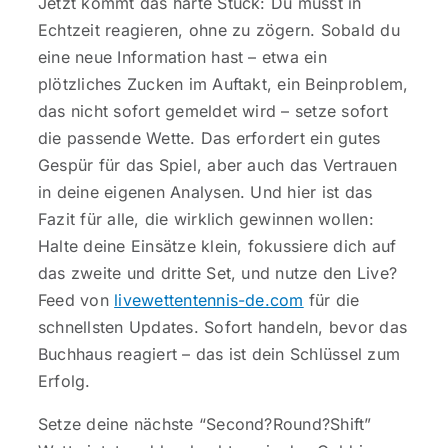
Jetzt kommt das harte Stück: Du musst in
Echtzeit reagieren, ohne zu zögern. Sobald du
eine neue Information hast – etwa ein
plötzliches Zucken im Auftakt, ein Beinproblem,
das nicht sofort gemeldet wird – setze sofort
die passende Wette. Das erfordert ein gutes
Gespür für das Spiel, aber auch das Vertrauen
in deine eigenen Analysen. Und hier ist das
Fazit für alle, die wirklich gewinnen wollen:
Halte deine Einsätze klein, fokussiere dich auf
das zweite und dritte Set, und nutze den Live?
Feed von
livewettentennis-de.com
für die
schnellsten Updates. Sofort handeln, bevor das
Buchhaus reagiert – das ist dein Schlüssel zum
Erfolg.
Setze deine nächste “Second?Round?Shift”