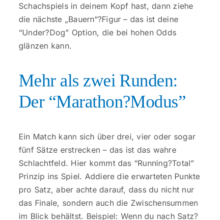
Schachspiels in deinem Kopf hast, dann ziehe
die nächste „Bauern“?Figur – das ist deine
“Under?Dog” Option, die bei hohen Odds
glänzen kann.
Mehr als zwei Runden:
Der “Marathon?Modus”
Ein Match kann sich über drei, vier oder sogar
fünf Sätze erstrecken – das ist das wahre
Schlachtfeld. Hier kommt das “Running?Total”
Prinzip ins Spiel. Addiere die erwarteten Punkte
pro Satz, aber achte darauf, dass du nicht nur
das Finale, sondern auch die Zwischensummen
im Blick behältst. Beispiel: Wenn du nach Satz?