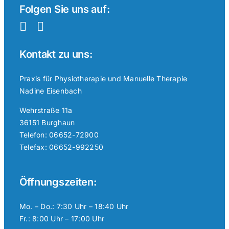
Folgen Sie uns auf:
Kontakt zu uns:
Praxis für Physiotherapie und Manuelle Therapie
Nadine Eisenbach
Wehrstraße 11a
36151 Burghaun
Telefon: 06652-72900
Telefax: 06652-992250
Öffnungszeiten:
Mo. – Do.: 7:30 Uhr – 18:40 Uhr
Fr.: 8:00 Uhr – 17:00 Uhr