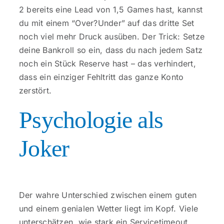
2 bereits eine Lead von 1,5 Games hast, kannst
du mit einem “Over?Under” auf das dritte Set
noch viel mehr Druck ausüben. Der Trick: Setze
deine Bankroll so ein, dass du nach jedem Satz
noch ein Stück Reserve hast – das verhindert,
dass ein einziger Fehltritt das ganze Konto
zerstört.
Psychologie als
Joker
Der wahre Unterschied zwischen einem guten
und einem genialen Wetter liegt im Kopf. Viele
unterschätzen, wie stark ein Servicetimeout