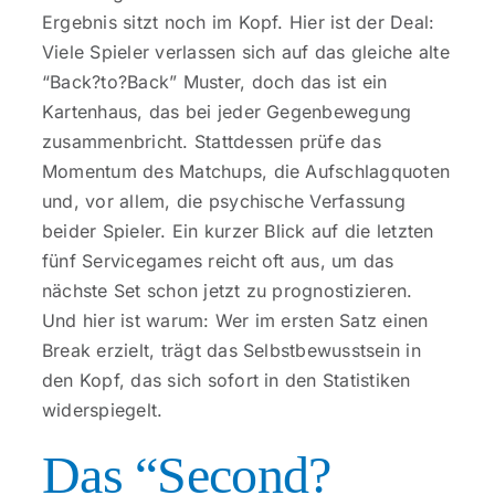
Kontakt
Ergebnis sitzt noch im Kopf. Hier ist der Deal:
Viele Spieler verlassen sich auf das gleiche alte
“Back?to?Back” Muster, doch das ist ein
Kartenhaus, das bei jeder Gegenbewegung
zusammenbricht. Stattdessen prüfe das
Momentum des Matchups, die Aufschlagquoten
und, vor allem, die psychische Verfassung
beider Spieler. Ein kurzer Blick auf die letzten
fünf Servicegames reicht oft aus, um das
nächste Set schon jetzt zu prognostizieren.
Und hier ist warum: Wer im ersten Satz einen
Break erzielt, trägt das Selbstbewusstsein in
den Kopf, das sich sofort in den Statistiken
widerspiegelt.
Das “Second?