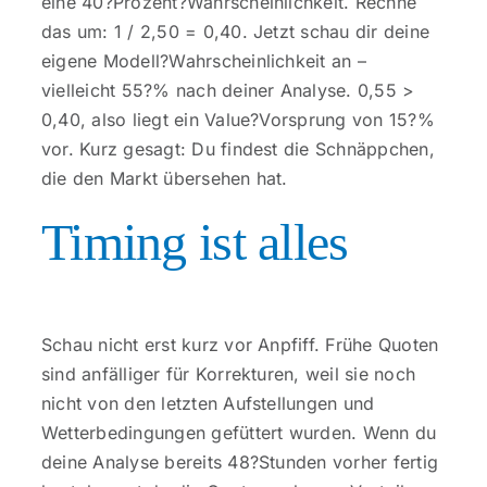
eine 40?Prozent?Wahrscheinlichkeit. Rechne
das um: 1 / 2,50 = 0,40. Jetzt schau dir deine
eigene Modell?Wahrscheinlichkeit an –
vielleicht 55?% nach deiner Analyse. 0,55 >
0,40, also liegt ein Value?Vorsprung von 15?%
vor. Kurz gesagt: Du findest die Schnäppchen,
die den Markt übersehen hat.
Timing ist alles
Schau nicht erst kurz vor Anpfiff. Frühe Quoten
sind anfälliger für Korrekturen, weil sie noch
nicht von den letzten Aufstellungen und
Wetterbedingungen gefüttert wurden. Wenn du
deine Analyse bereits 48?Stunden vorher fertig