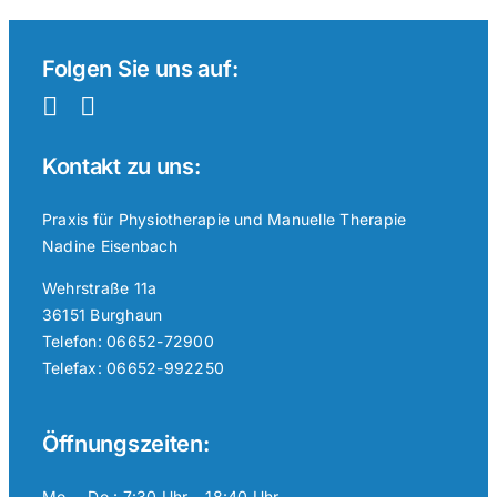
Folgen Sie uns auf:
Kontakt zu uns:
Praxis für Physiotherapie und Manuelle Therapie
Nadine Eisenbach
Wehrstraße 11a
36151 Burghaun
Telefon: 06652-72900
Telefax: 06652-992250
Öffnungszeiten:
Mo. – Do.: 7:30 Uhr – 18:40 Uhr