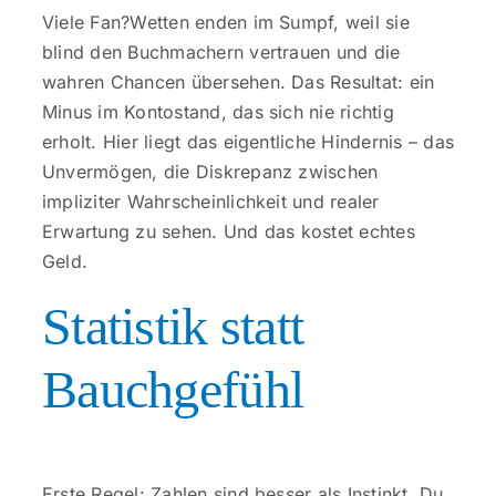
Kontakt
Viele Fan?Wetten enden im Sumpf, weil sie
blind den Buchmachern vertrauen und die
wahren Chancen übersehen. Das Resultat: ein
Minus im Kontostand, das sich nie richtig
erholt. Hier liegt das eigentliche Hindernis – das
Unvermögen, die Diskrepanz zwischen
impliziter Wahrscheinlichkeit und realer
Erwartung zu sehen. Und das kostet echtes
Geld.
Statistik statt
Bauchgefühl
Erste Regel: Zahlen sind besser als Instinkt. Du