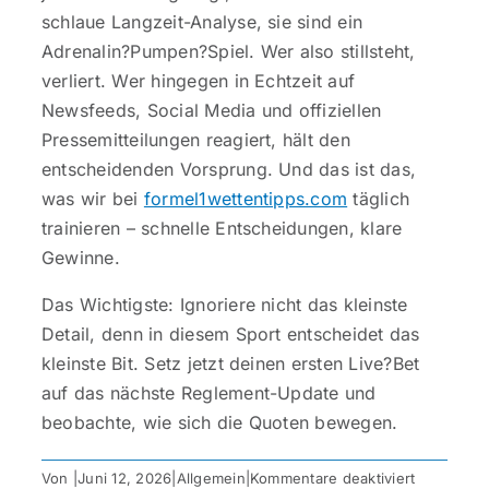
schlaue Langzeit-Analyse, sie sind ein
Adrenalin?Pumpen?Spiel. Wer also stillsteht,
verliert. Wer hingegen in Echtzeit auf
Newsfeeds, Social Media und offiziellen
Pressemitteilungen reagiert, hält den
entscheidenden Vorsprung. Und das ist das,
was wir bei
formel1wettentipps.com
täglich
trainieren – schnelle Entscheidungen, klare
Gewinne.
Das Wichtigste: Ignoriere nicht das kleinste
Detail, denn in diesem Sport entscheidet das
kleinste Bit. Setz jetzt deinen ersten Live?Bet
auf das nächste Reglement-Update und
beobachte, wie sich die Quoten bewegen.
für
Von
|
Juni 12, 2026
|
Allgemein
|
Kommentare deaktiviert