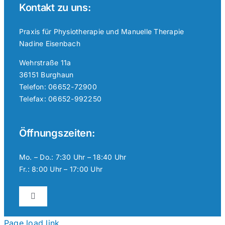
Kontakt zu uns:
Praxis für Physiotherapie und Manuelle Therapie
Nadine Eisenbach
Wehrstraße 11a
36151 Burghaun
Telefon: 06652-72900
Telefax: 06652-992250
Öffnungszeiten:
Mo. – Do.: 7:30 Uhr – 18:40 Uhr
Fr.: 8:00 Uhr – 17:00 Uhr
Toggle
Navigation
Datenschutzerklärung
Page load link