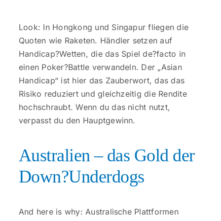
Look: In Hongkong und Singapur fliegen die
Quoten wie Raketen. Händler setzen auf
Handicap?Wetten, die das Spiel de?facto in
einen Poker?Battle verwandeln. Der „Asian
Handicap“ ist hier das Zauberwort, das das
Risiko reduziert und gleichzeitig die Rendite
hochschraubt. Wenn du das nicht nutzt,
verpasst du den Hauptgewinn.
Australien – das Gold der
Down?Underdogs
And here is why: Australische Plattformen