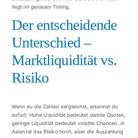
liegt im genauen Timing.
Der entscheidende
Unterschied –
Marktliquidität vs.
Risiko
Wenn du die Zahlen vergleichst, erkennst du
sofort: Hohe Liquidität bedeutet stabile Quoten,
geringe Liquidität bedeutet volatile Chancen. In
Asien ist das Risiko hoch, aber die Auszahlung