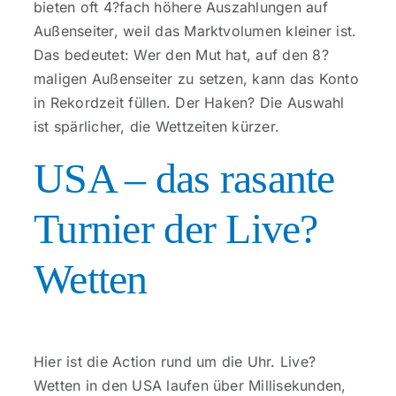
bieten oft 4?fach höhere Auszahlungen auf
Außenseiter, weil das Marktvolumen kleiner ist.
Das bedeutet: Wer den Mut hat, auf den 8?
maligen Außenseiter zu setzen, kann das Konto
in Rekordzeit füllen. Der Haken? Die Auswahl
ist spärlicher, die Wettzeiten kürzer.
USA – das rasante
Turnier der Live?
Wetten
Hier ist die Action rund um die Uhr. Live?
Wetten in den USA laufen über Millisekunden,