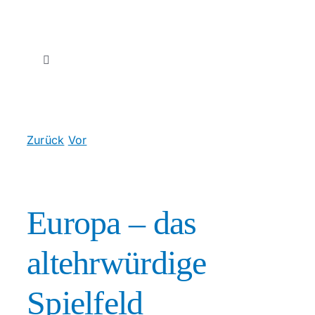
Zum
Inhalt
springen
Toggle
Navigation
Start
Zurück
Vor
Therapien
Tenniswetten im internationalen Vergleich: Ein
Überblick
Unser Team
Europa – das
Unsere Praxis
altehrwürdige
Über uns
Spielfeld