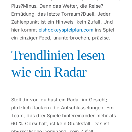
Kontakt
Plus?Minus. Dann das Wetter, die Reise?
Ermüdung, das letzte Torraum?Duell. Jeder
Zahlenpunkt ist ein Hinweis, kein Zufall. Und
hier kommt
eishockeyspielplan.com
ins Spiel –
ein einziger Feed, ununterbrochen, präzise.
Trendlinien lesen
wie ein Radar
Stell dir vor, du hast ein Radar im Gesicht;
plötzlich flackern die Aufschlüsselungen. Ein
Team, das drei Spiele hintereinander mehr als
60 % Corsi hält, ist kein Glücksfall. Das ist
physikalische Dominanz, kein Zufall.