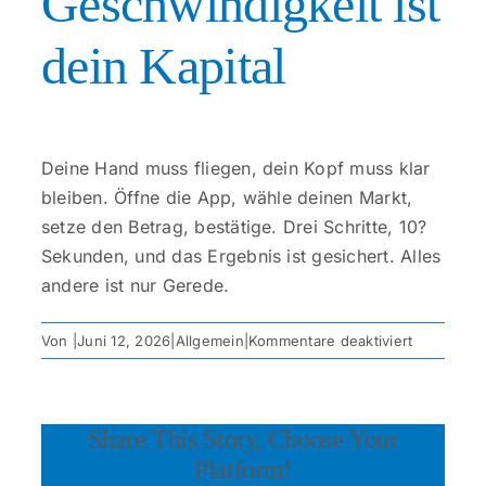
Geschwindigkeit ist
dein Kapital
Deine Hand muss fliegen, dein Kopf muss klar
bleiben. Öffne die App, wähle deinen Markt,
setze den Betrag, bestätige. Drei Schritte, 10?
Sekunden, und das Ergebnis ist gesichert. Alles
andere ist nur Gerede.
für
Von
|
Juni 12, 2026
|
Allgemein
|
Kommentare deaktiviert
Mobile
Wettstrate
So
Share This Story, Choose Your
setzen
Sie
Platform!
erfolgreic