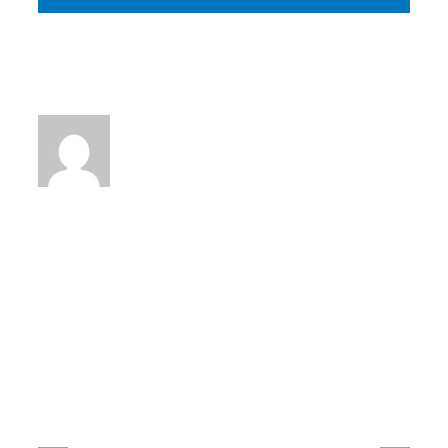
auf
dem
Über den Autor:
Handy
Ähnliche
Beiträge
Tenniswetten
im