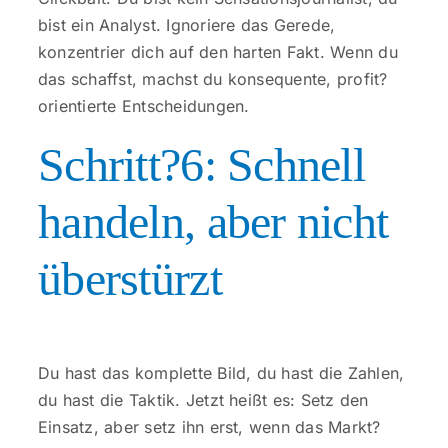
bist ein Analyst. Ignoriere das Gerede,
konzentrier dich auf den harten Fakt. Wenn du
das schaffst, machst du konsequente, profit?
orientierte Entscheidungen.
Schritt?6: Schnell
handeln, aber nicht
überstürzt
Du hast das komplette Bild, du hast die Zahlen,
du hast die Taktik. Jetzt heißt es: Setz den
Einsatz, aber setz ihn erst, wenn das Markt?