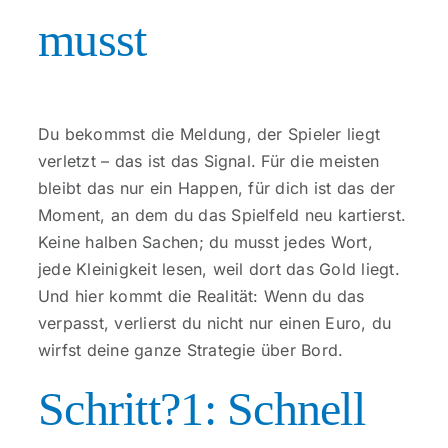
Kontakt
musst
Du bekommst die Meldung, der Spieler liegt
verletzt – das ist das Signal. Für die meisten
bleibt das nur ein Happen, für dich ist das der
Moment, an dem du das Spielfeld neu kartierst.
Keine halben Sachen; du musst jedes Wort,
jede Kleinigkeit lesen, weil dort das Gold liegt.
Und hier kommt die Realität: Wenn du das
verpasst, verlierst du nicht nur einen Euro, du
wirfst deine ganze Strategie über Bord.
Schritt?1: Schnell