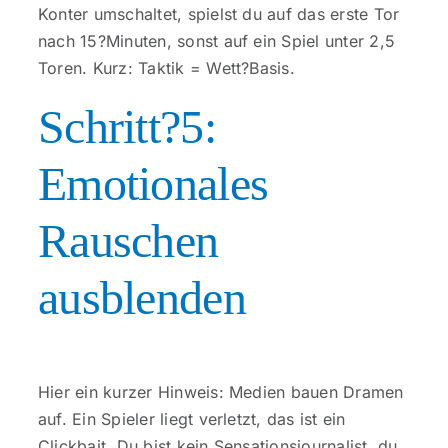
Konter umschaltet, spielst du auf das erste Tor
nach 15?Minuten, sonst auf ein Spiel unter 2,5
Toren. Kurz: Taktik = Wett?Basis.
Schritt?5:
Emotionales
Rauschen
ausblenden
Hier ein kurzer Hinweis: Medien bauen Dramen
auf. Ein Spieler liegt verletzt, das ist ein
Clickbait. Du bist kein Sensationsjournalist, du