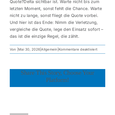
Quote?Delta sichtbar ist. Warte nicht bis zum
letzten Moment, sonst fehlt die Chance. Warte
nicht zu lange, sonst fliegt die Quote vorbei.
Und hier ist das Ende: Nimm die Verletzung,
vergleiche die Quote, lege den Einsatz sofort –
das ist die einzige Regel, die zählt.
für
Von
|
Mai 30, 2026
|
Allgemein
|
Kommentare deaktiviert
So
analysierst
du
Share This Story, Choose Your
Verletzun
für
Platform!
deine
Wetten
Über den Autor: