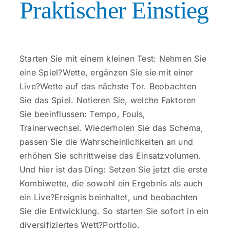
Praktischer Einstieg
Starten Sie mit einem kleinen Test: Nehmen Sie
eine Spiel?Wette, ergänzen Sie sie mit einer
Live?Wette auf das nächste Tor. Beobachten
Sie das Spiel. Notieren Sie, welche Faktoren
Sie beeinflussen: Tempo, Fouls,
Trainerwechsel. Wiederholen Sie das Schema,
passen Sie die Wahrscheinlichkeiten an und
erhöhen Sie schrittweise das Einsatzvolumen.
Und hier ist das Ding: Setzen Sie jetzt die erste
Kombiwette, die sowohl ein Ergebnis als auch
ein Live?Ereignis beinhaltet, und beobachten
Sie die Entwicklung. So starten Sie sofort in ein
diversifiziertes Wett?Portfolio.