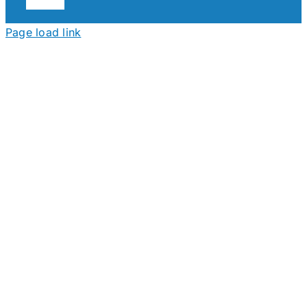
Toggle
Navigation
Datenschutzerklärung
Page load link
Impressum