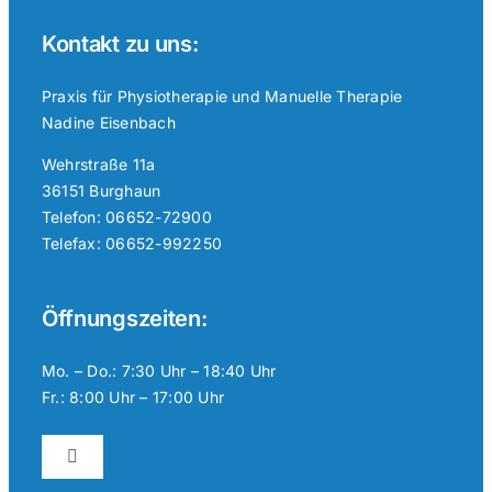
Kontakt zu uns:
Praxis für Physiotherapie und Manuelle Therapie
Nadine Eisenbach
Wehrstraße 11a
36151 Burghaun
Telefon: 06652-72900
Telefax: 06652-992250
Öffnungszeiten:
Mo. – Do.: 7:30 Uhr – 18:40 Uhr
Fr.: 8:00 Uhr – 17:00 Uhr
Toggle
Navigation