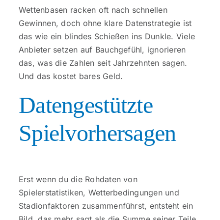
Kontakt
Wettenbasen racken oft nach schnellen
Gewinnen, doch ohne klare Datenstrategie ist
das wie ein blindes Schießen ins Dunkle. Viele
Anbieter setzen auf Bauchgefühl, ignorieren
das, was die Zahlen seit Jahrzehnten sagen.
Und das kostet bares Geld.
Datengestützte
Spielvorhersagen
Erst wenn du die Rohdaten von
Spielerstatistiken, Wetterbedingungen und
Stadionfaktoren zusammenführst, entsteht ein
Bild, das mehr sagt als die Summe seiner Teile.