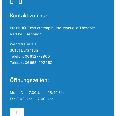
Kontakt zu uns:
Praxis für Physiotherapie und Manuelle Therapie
Nadine Eisenbach
Wehrstraße 11a
36151 Burghaun
Telefon: 06652-72900
Telefax: 06652-992250
Öffnungszeiten:
Mo. – Do.: 7:30 Uhr – 18:40 Uhr
Fr.: 8:00 Uhr – 17:00 Uhr
Toggle